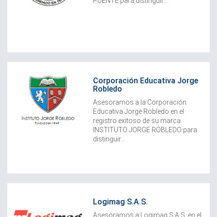
PUENTE para distinguir...
Corporación Educativa Jorge
Robledo
Asesoramos a la Corporación
Educativa Jorge Robledo en el
registro exitoso de su marca
INSTITUTO JORGE ROBLEDO para
distinguir...
Logimag S.A.S.
Asesoramos a Logimag S.A.S. en el