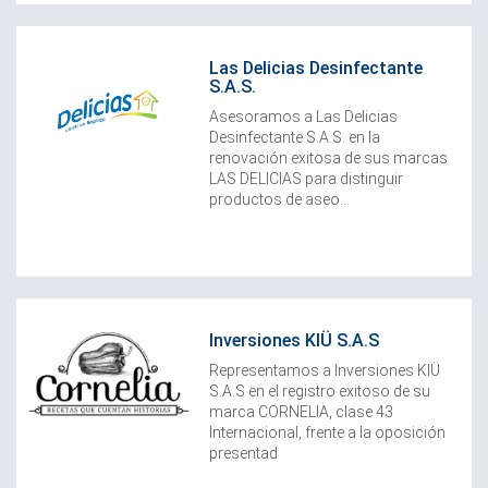
Las Delicias Desinfectante
S.A.S.
Asesoramos a Las Delicias
Desinfectante S.A.S. en la
renovación exitosa de sus marcas
LAS DELICIAS para distinguir
productos de aseo...
Inversiones KIÜ S.A.S
Representamos a Inversiones KIÜ
S.A.S en el registro exitoso de su
marca CORNELIA, clase 43
Internacional, frente a la oposición
presentad