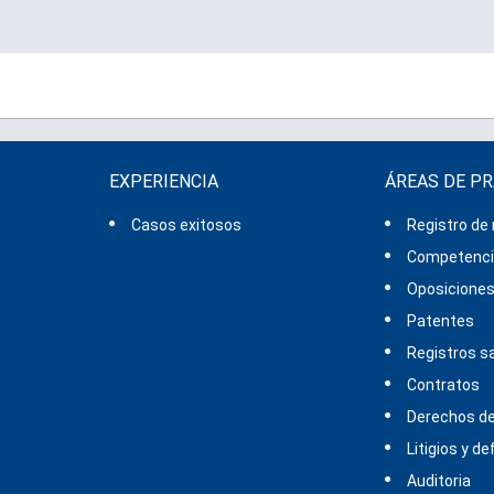
EXPERIENCIA
ÁREAS DE P
Casos exitosos
Registro de
Competencia
Oposicione
Patentes
Registros sa
Contratos
Derechos de
Litigios y d
Auditoria