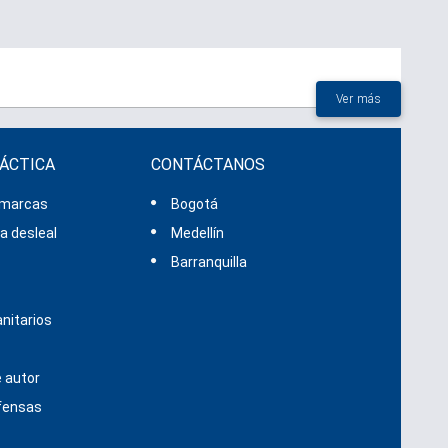
Ver más
RÁCTICA
CONTÁCTANOS
 marcas
Bogotá
 desleal
Medellín
s
Barranquilla
nitarios
 autor
efensas