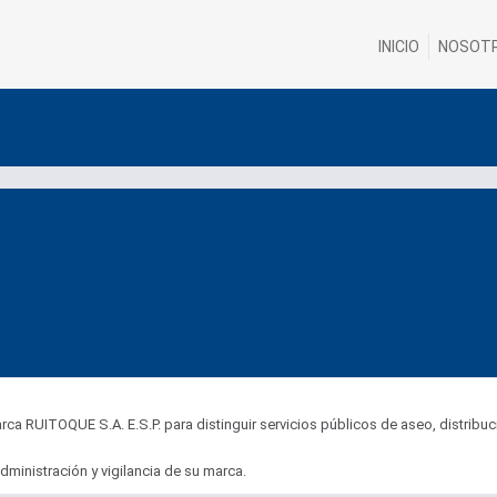
INICIO
NOSOT
ca RUITOQUE S.A. E.S.P. para distinguir servicios públicos de aseo, distribuci
ministración y vigilancia de su marca.