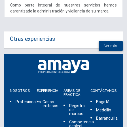
Como parte integral de nuestros servicios hemos
garantizado la administración y vigilancia de su marca.
Otras experiencias
Ver más
NOSOTROS
EXPERIENCIA
ÁREAS DE
CONTÁCTANOS
PRÁCTICA
Profesionales
Casos
Bogotá
exitosos
Registro
de
Medellín
marcas
Barranquilla
Competencia
desleal