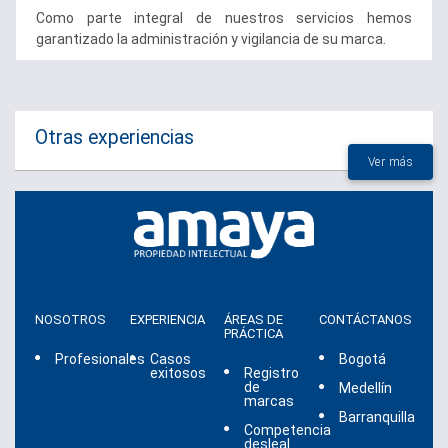
Como parte integral de nuestros servicios hemos
garantizado la administración y vigilancia de su marca.
Otras experiencias
Ver más
NOSOTROS
EXPERIENCIA
ÁREAS DE
CONTÁCTANOS
PRÁCTICA
Profesionales
Casos
Bogotá
exitosos
Registro
de
Medellín
marcas
Barranquilla
Competencia
desleal