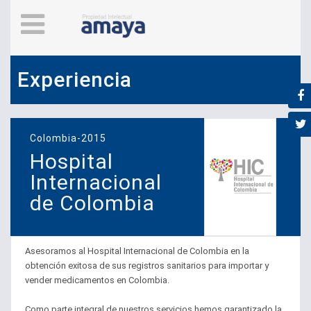
Experiencia
Colombia-2015
Hospital
Internacional
de Colombia
Asesoramos al Hospital Internacional de Colombia en la
obtención exitosa de sus registros sanitarios para importar y
vender medicamentos en Colombia.
Como parte integral de nuestros servicios hemos garantizado la