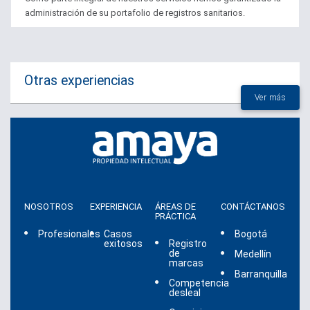
administración de su portafolio de registros sanitarios.
Otras experiencias
Ver más
NOSOTROS
EXPERIENCIA
ÁREAS DE
CONTÁCTANOS
PRÁCTICA
Profesionales
Casos
Bogotá
exitosos
Registro
de
Medellín
marcas
Barranquilla
Competencia
desleal