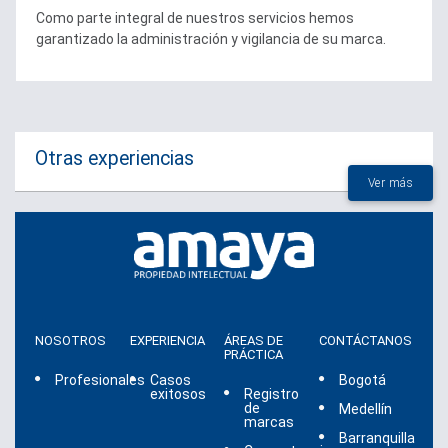
Como parte integral de nuestros servicios hemos
garantizado la administración y vigilancia de su marca.
Otras experiencias
Ver más
NOSOTROS
EXPERIENCIA
ÁREAS DE
CONTÁCTANOS
PRÁCTICA
Profesionales
Casos
Bogotá
exitosos
Registro
de
Medellín
marcas
Barranquilla