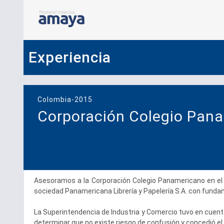
Experiencia
Colombia-2015
Corporación Colegio Pan
Asesoramos a la Corporación Colegio Panamericano en el 
sociedad Panamericana Librería y Papelería S.A. con fun
La Superintendencia de Industria y Comercio tuvo en cuen
determinar que no existe riesgo de confusión y concedió e