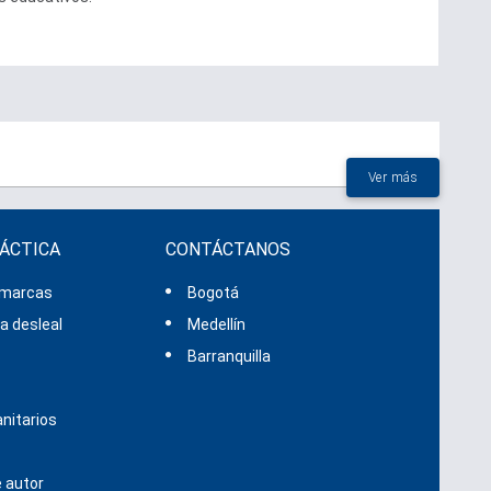
Ver más
RÁCTICA
CONTÁCTANOS
 marcas
Bogotá
 desleal
Medellín
s
Barranquilla
nitarios
 autor