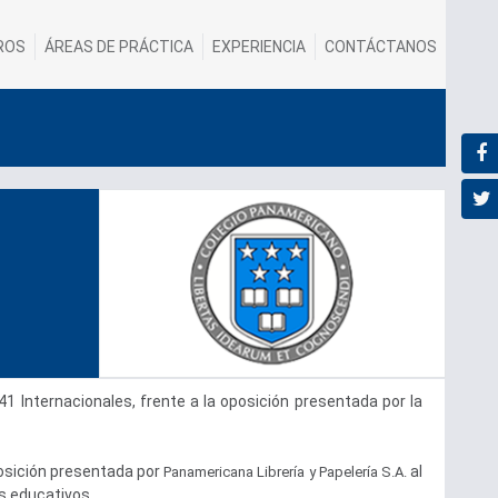
ROS
ÁREAS DE PRÁCTICA
EXPERIENCIA
CONTÁCTANOS
Internacionales, frente a la oposición presentada por la
posición presentada por
al
Panamericana Librerí
a y Papelería S.A.
s educativos.