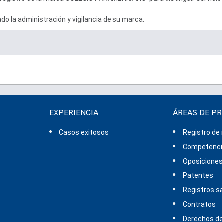
o la administración y vigilancia de su marca.
EXPERIENCIA
ÁREAS DE P
Casos exitosos
Registro de
Competencia
Oposicione
Patentes
Registros sa
Contratos
Derechos de