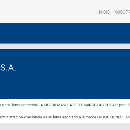
INICIO
NOSOT
S.A.
oso de su lema comercial LA MEJOR MANERA DE TOMARSE LAS COSAS! para disti
 administración y vigilancia de su lema asociado a la marca PROMOCIONES F