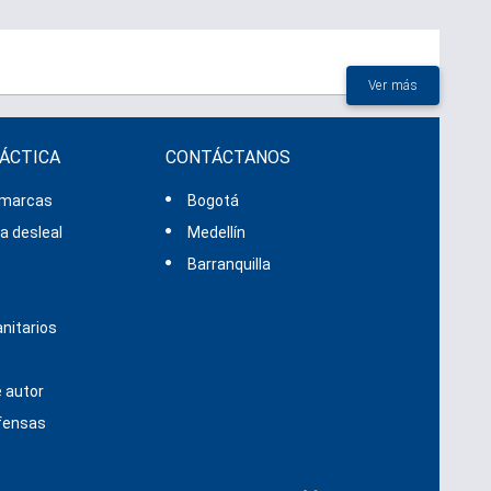
Ver más
RÁCTICA
CONTÁCTANOS
 marcas
Bogotá
 desleal
Medellín
s
Barranquilla
nitarios
 autor
efensas