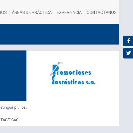
ROS
ÁREAS DE PRÁCTICA
EXPERIENCIA
CONTÁCTANOS
nguir pitillos.
ANTÁSTICAS.