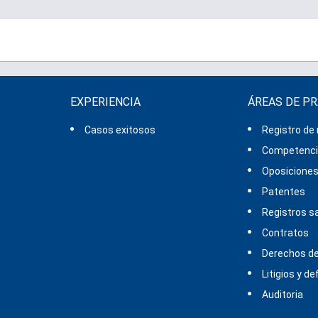
EXPERIENCIA
ÁREAS DE P
Casos exitosos
Registro de
Competencia
Oposicione
Patentes
Registros sa
Contratos
Derechos de
Litigios y d
Auditoria