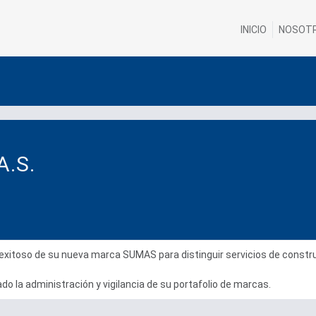
INICIO
NOSOT
A.S.
xitoso de su nueva marca SUMAS para distinguir servicios de construc
o la administración y vigilancia de su portafolio de marcas.