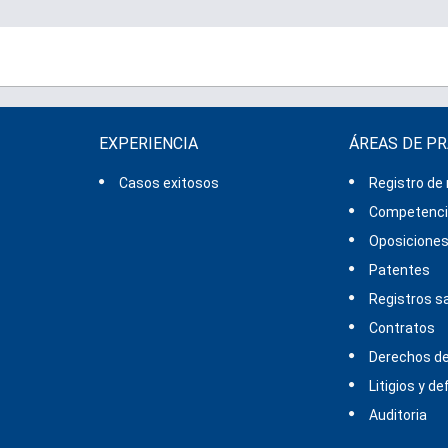
EXPERIENCIA
ÁREAS DE P
Casos exitosos
Registro de
Competencia
Oposicione
Patentes
Registros sa
Contratos
Derechos de
Litigios y d
Auditoria