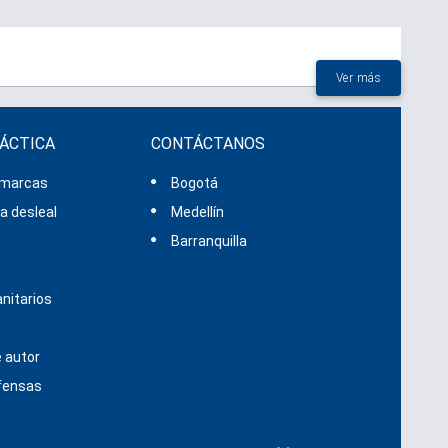
Ver más
RÁCTICA
CONTÁCTANOS
 marcas
Bogotá
 desleal
Medellín
s
Barranquilla
nitarios
 autor
efensas