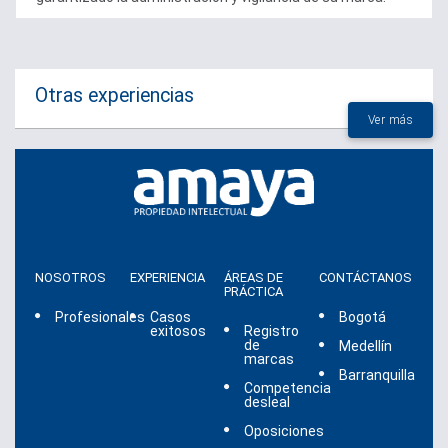
Otras experiencias
Ver más
NOSOTROS
EXPERIENCIA
ÁREAS DE
CONTÁCTANOS
PRÁCTICA
Profesionales
Casos
Bogotá
exitosos
Registro
de
Medellín
marcas
Barranquilla
Competencia
desleal
Oposiciones