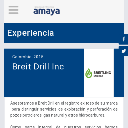
Experiencia
Colombia-2015
Breit Drill Inc
Asesoramos a Breit Drill en el registro exitoso de su marca
para distinguir servicios de exploración y perforación de
pozos petroleros, gas natural y otros hidrocarburos,
Como parte integral de nuestros servicios hemos