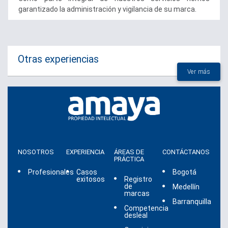
garantizado la administración y vigilancia de su marca.
Otras experiencias
Ver más
NOSOTROS
EXPERIENCIA
ÁREAS DE
CONTÁCTANOS
PRÁCTICA
Profesionales
Casos
Bogotá
exitosos
Registro
de
Medellín
marcas
Barranquilla
Competencia
desleal