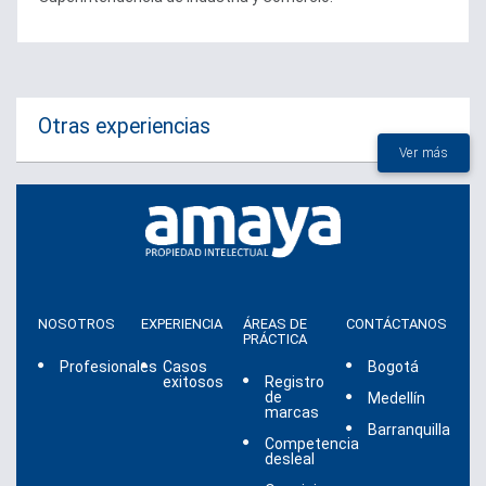
Otras experiencias
Ver más
NOSOTROS
EXPERIENCIA
ÁREAS DE
CONTÁCTANOS
PRÁCTICA
Profesionales
Casos
Bogotá
exitosos
Registro
de
Medellín
marcas
Barranquilla
Competencia
desleal