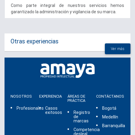
Como parte integral de nuestros servicios hemos
garantizado la administración y vigilancia de su marca.
Otras experiencias
Ver más
NOSOTROS
EXPERIENCIA
ÁREAS DE
CONTÁCTANOS
PRÁCTICA
Profesionales
Casos
Bogotá
exitosos
Registro
de
Medellín
marcas
Barranquilla
Competencia
desleal