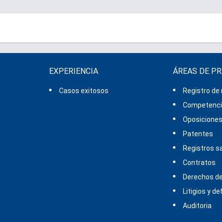
EXPERIENCIA
ÁREAS DE P
Casos exitosos
Registro de
Competencia
Oposicione
Patentes
Registros sa
Contratos
Derechos de
Litigios y d
Auditoria